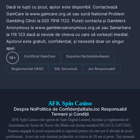
Dacă te lupți cu jocul, ajutor este disponibil. Contactează
GamCare la www.gamcare.org.uk sau sună National Problem
Gambling Clinic la 020 7918 1122. Puteți contacta și Gamblers
Anonymous la www.gamblersanonymous.org.uk sau Samaritans
la 116 123 dacă ai nevoie de cineva cu care să vorbești imediat.
Ajutorul este gratuit, confidențial, și necesită doar un singur
apel.
Certificat GamCare
Suporter BeGambleAware
18+
Reglementat UKGC
SSL Securizat
Joc Responsabil
AFK Spin Casino
Despre Noi
Politica de Confidențialitate
Joc Responsabil
Termeni și Condiții
AFK Spin Casino este operat de Spin Digital Limited, licențiat și reglementat de
Autoritatea de Jocuri de Noroc din Malta sub licența numărul MGA/CL/1247/2021.
Suntem angajați în jocul responsabil și suportul pentru cei care pot fi afectați de jocul
problematic. Acest site este destinat jucătorilor cu vârsta de 18 ani și peste. Toți termenii