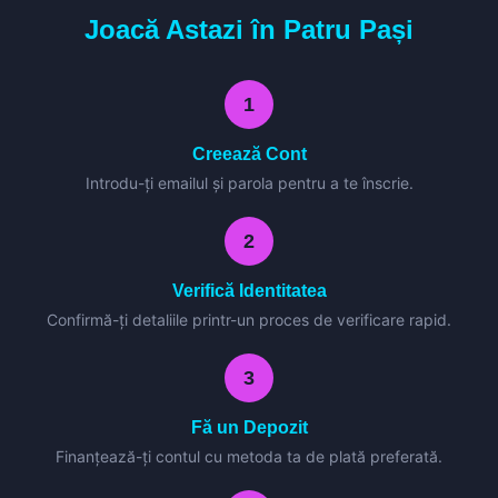
Joacă Astazi în Patru Pași
1
Creează Cont
Introdu-ți emailul și parola pentru a te înscrie.
2
Verifică Identitatea
Confirmă-ți detaliile printr-un proces de verificare rapid.
3
Fă un Depozit
Finanțează-ți contul cu metoda ta de plată preferată.