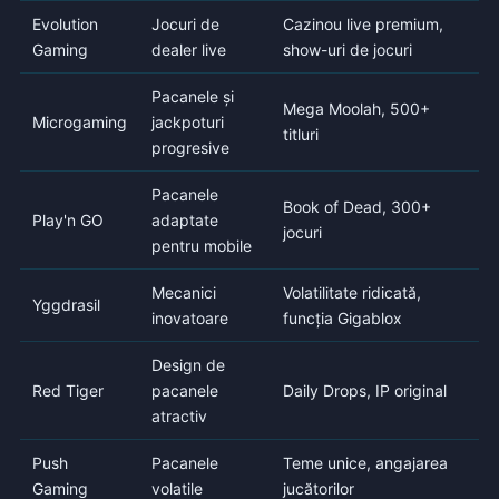
Evolution
Jocuri de
Cazinou live premium,
Gaming
dealer live
show-uri de jocuri
Pacanele și
Mega Moolah, 500+
Microgaming
jackpoturi
titluri
progresive
Pacanele
Book of Dead, 300+
Play'n GO
adaptate
jocuri
pentru mobile
Mecanici
Volatilitate ridicată,
Yggdrasil
inovatoare
funcția Gigablox
Design de
Red Tiger
pacanele
Daily Drops, IP original
atractiv
Push
Pacanele
Teme unice, angajarea
Gaming
volatile
jucătorilor