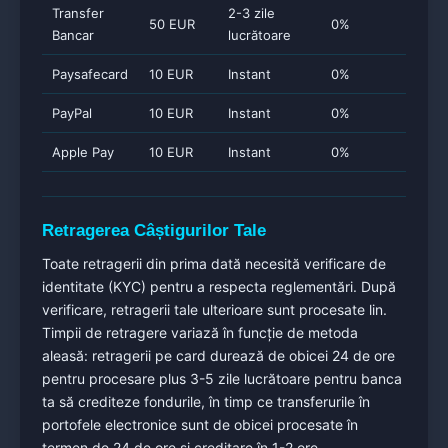
Transfer
2-3 zile
50 EUR
0%
Bancar
lucrătoare
Paysafecard
10 EUR
Instant
0%
PayPal
10 EUR
Instant
0%
Apple Pay
10 EUR
Instant
0%
Retragerea Câștigurilor Tale
Toate retragerii din prima dată necesită verificare de
identitate (KYC) pentru a respecta reglementări. După
verificare, retragerii tale ulterioare sunt procesate lin.
Timpii de retragere variază în funcție de metoda
aleasă: retragerii pe card durează de obicei 24 de ore
pentru procesare plus 3-5 zile lucrătoare pentru banca
ta să crediteze fondurile, în timp ce transferurile în
portofele electronice sunt de obicei procesate în
termen de 24 de ore și creditare în 1-2 ore.