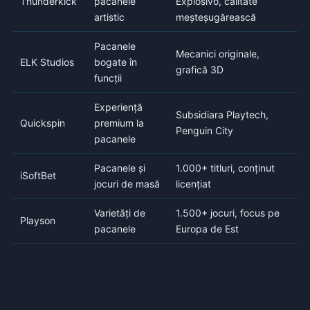
Thunderkick
pacanele
Explosivo, calitate
artistic
meșteșugărească
Pacanele
Mecanici originale,
ELK Studios
bogate în
grafică 3D
funcții
Experiență
Subsidiara Playtech,
Quickspin
premium la
Penguin City
pacanele
Pacanele și
1.000+ titluri, conținut
iSoftBet
jocuri de masă
licențiat
Varietăți de
1.500+ jocuri, focus pe
Playson
pacanele
Europa de Est