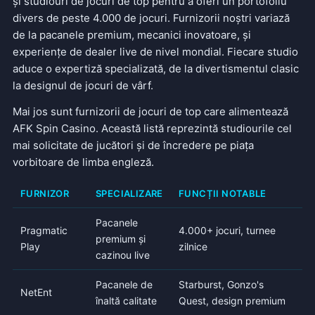
și studiouri de jocuri de top pentru a oferi un portofoliu
divers de peste 4.000 de jocuri. Furnizorii noștri variază
de la pacanele premium, mecanici inovatoare, și
experiențe de dealer live de nivel mondial. Fiecare studio
aduce o expertiză specializată, de la divertismentul clasic
la designul de jocuri de vârf.
Mai jos sunt furnizorii de jocuri de top care alimentează
AFK Spin Casino. Această listă reprezintă studiourile cel
mai solicitate de jucători și de încredere pe piața
vorbitoare de limba engleză.
FURNIZOR
SPECIALIZARE
FUNCȚII NOTABLE
Pacanele
Pragmatic
4.000+ jocuri, turnee
premium și
Play
zilnice
cazinou live
Pacanele de
Starburst, Gonzo's
NetEnt
înaltă calitate
Quest, design premium