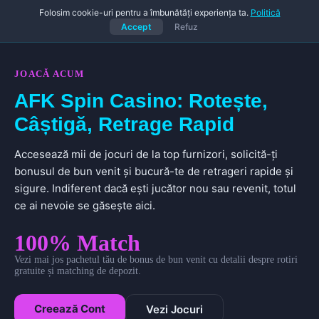
Folosim cookie-uri pentru a îmbunătăți experiența ta.
Politică
AFK Spin Casino
Accept
Refuz
JOACĂ ACUM
AFK Spin Casino: Rotește,
Câștigă, Retrage Rapid
Accesează mii de jocuri de la top furnizori, solicită-ți
bonusul de bun venit și bucură-te de retrageri rapide și
sigure. Indiferent dacă ești jucător nou sau revenit, totul
ce ai nevoie se găsește aici.
100% Match
Vezi mai jos pachetul tău de bonus de bun venit cu detalii despre rotiri
gratuite și matching de depozit.
Creează Cont
Vezi Jocuri