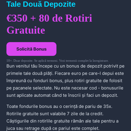
Tale Două Depozite
€350 + 80 de Rotiri
Gratuite
Solicită Bonus
18+. Doar depozite. Se aplică termeni. Vezi termenii complet la înregistrare.
Bun venitul tău începe cu un bonus de depozit potrivit pe
primele tale două plăți. Fiecare euro pe care-l depui este
împreună cu fonduri bonus, plus rotiri gratuite de folosit
pe pacanele selectate. Nu este necesar cod - bonusurile
sunt aplicate automat când te înscrii și faci un depozit.
Toate fondurile bonus au o cerință de pariu de 35x.
Rotirile gratuite sunt valabile 7 zile de la credit.
Câștigurile din rotirlile gratuite rămân ale tale pentru a
juca sau retrage după ce pariul este complet.