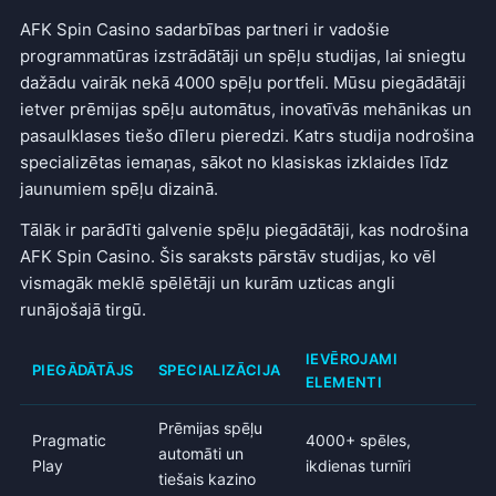
AFK Spin Casino sadarbības partneri ir vadošie
programmatūras izstrādātāji un spēļu studijas, lai sniegtu
dažādu vairāk nekā 4000 spēļu portfeli. Mūsu piegādātāji
ietver prēmijas spēļu automātus, inovatīvās mehānikas un
pasaulklases tiešo dīleru pieredzi. Katrs studija nodrošina
specializētas iemaņas, sākot no klasiskas izklaides līdz
jaunumiem spēļu dizainā.
Tālāk ir parādīti galvenie spēļu piegādātāji, kas nodrošina
AFK Spin Casino. Šis saraksts pārstāv studijas, ko vēl
vismagāk meklē spēlētāji un kurām uzticas angli
runājošajā tirgū.
IEVĒROJAMI
PIEGĀDĀTĀJS
SPECIALIZĀCIJA
ELEMENTI
Prēmijas spēļu
Pragmatic
4000+ spēles,
automāti un
Play
ikdienas turnīri
tiešais kazino