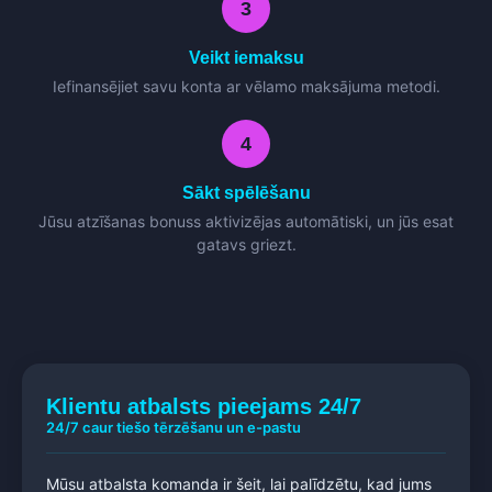
3
Veikt iemaksu
Iefinansējiet savu konta ar vēlamo maksājuma metodi.
4
Sākt spēlēšanu
Jūsu atzīšanas bonuss aktivizējas automātiski, un jūs esat
gatavs griezt.
Klientu atbalsts pieejams 24/7
24/7 caur tiešo tērzēšanu un e-pastu
Mūsu atbalsta komanda ir šeit, lai palīdzētu, kad jums