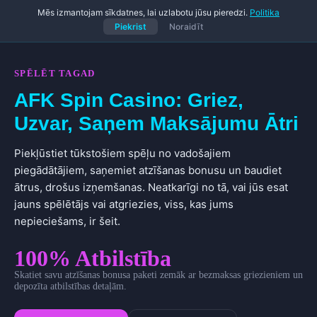
Mēs izmantojam sīkdatnes, lai uzlabotu jūsu pieredzi.
Politika
AFK Spin Casino
Piekrist
Noraidīt
SPĒLĒT TAGAD
AFK Spin Casino: Griez,
Uzvar, Saņem Maksājumu Ātri
Piekļūstiet tūkstošiem spēļu no vadošajiem
piegādātājiem, saņemiet atzīšanas bonusu un baudiet
ātrus, drošus izņemšanas. Neatkarīgi no tā, vai jūs esat
jauns spēlētājs vai atgriezies, viss, kas jums
nepieciešams, ir šeit.
100% Atbilstība
Skatiet savu atzīšanas bonusa paketi zemāk ar bezmaksas griezieniem un
depozīta atbilstības detaļām.