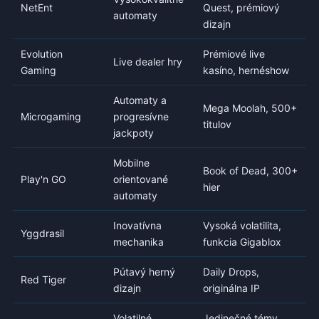
NetEnt
Quest, prémiový
automaty
dizajn
Evolution
Prémiové live
Live dealer hry
Gaming
kasíno, hernéshow
Automaty a
Mega Moolah, 500+
Microgaming
progresívne
titulov
jackpoty
Mobilne
Book of Dead, 300+
Play'n GO
orientované
hier
automaty
Inovatívna
Vysoká volatilita,
Yggdrasil
mechanika
funkcia Gigablox
Pútavý herný
Daily Drops,
Red Tiger
dizajn
originálna IP
Volatilné
Jedinečné témy,