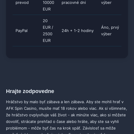
prevod
10000
pracovné dni
výber
EUR
20
EUR /
Áno, prvý
PayPal
24h + 1-2 hodiny
2500
výber
EUR
Hrajte zodpovedne
Hráčstvo by malo byť zábava a len zábava. Aby ste mohli hrať v
AFK Spin Casino, musíte mať 18 rokov alebo viac. Ak si všimnete,
že hráčstvo ovplyvňuje váš život - ak minúte viac, ako si môžete
dovoliť, strácate prehľad o čase alebo hráte, aby ste sa vyhli
problémom - môže byť čas na krok späť. Závislosť sa môže