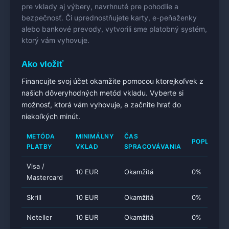
pre vklady aj výbery, navrhnuté pre pohodlie a
bezpečnosť. Či uprednostňujete karty, e-peňaženky
alebo bankové prevody, vytvorili sme platobný systém,
ktorý vám vyhovuje.
Ako vložiť
Financujte svoj účet okamžite pomocou ktorejkoľvek z
našich dôveryhodných metód vkladu. Vyberte si
možnosť, ktorá vám vyhovuje, a začnite hrať do
niekoľkých minút.
METÓDA
MINIMÁLNY
ČAS
POPLATOK
PLATBY
VKLAD
SPRACOVÁVANIA
Visa /
10 EUR
Okamžitá
0%
Mastercard
Skrill
10 EUR
Okamžitá
0%
Neteller
10 EUR
Okamžitá
0%