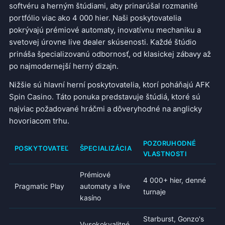
softvéru a herným štúdiami, aby prinarúšal rozmanité
portfólio viac ako 4 000 hier. Naši poskytovatelia
pokrývajú prémiové automaty, inovatívnu mechaniku a
svetovej úrovne live dealer skúsenosti. Každé štúdio
prináša špecializovanú odbornosť, od klasickej zábavy až
po najmodernejší herný dizajn.
Nižšie sú hlavní herní poskytovatelia, ktorí poháňajú AFK
Spin Casino. Táto ponuka predstavuje štúdiá, ktoré sú
najviac požadované hráčmi a dôveryhodné na anglicky
hovoriacom trhu.
POZORUHODNÉ
POSKYTOVATEĽ
ŠPECIALIZÁCIA
VLASTNOSTI
Prémiové
4 000+ hier, denné
Pragmatic Play
automaty a live
turnaje
kasíno
Starburst, Gonzo's
Vysokokvalitné