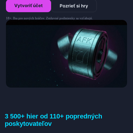
Vytvoriť účet
Pozrieť si hry
18+. Iba pre nových hráčov. Zmluvné podmienky sa vzťahujú.
3 500+ hier od 110+ popredných
poskytovateľov