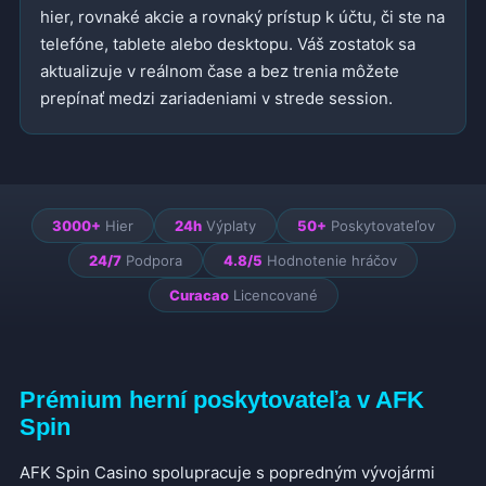
hier, rovnaké akcie a rovnaký prístup k účtu, či ste na
telefóne, tablete alebo desktopu. Váš zostatok sa
aktualizuje v reálnom čase a bez trenia môžete
prepínať medzi zariadeniami v strede session.
3000+
Hier
24h
Výplaty
50+
Poskytovateľov
24/7
Podpora
4.8/5
Hodnotenie hráčov
Curacao
Licencované
Prémium herní poskytovateľa v AFK
Spin
AFK Spin Casino spolupracuje s popredným vývojármi