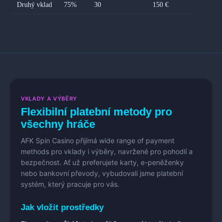
Druhý vklad
75%
30
150 €
VKLADY A VÝBĚRY
Flexibilní platební metody pro
všechny hráče
AFK Spin Casino přijímá wide range of payment
methods pro vklady i výběry, navržené pro pohodlí a
bezpečnost. Ať už preferujete karty, e-peněženky
nebo bankovní převody, vybudovali jsme platební
systém, který pracuje pro vás.
Jak vložit prostředky