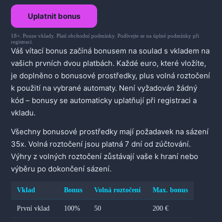
Uplatnit bonus
18+. Pouze vklady. Platí obchodní podmínky. Podívejte se na úplné podmínky při
registraci.
Váš vítací bonus začíná bonusem na soulad s vkladem na
vašich prvních dvou platbách. Každé euro, které vložíte,
je doplněno o bonusové prostředky, plus volná roztočení
k použití na vybrané automaty. Není vyžadován žádný
kód – bonusy se automaticky uplatňují při registraci a
vkladu.
Všechny bonusové prostředky mají požadavek na sázení
35x. Volná roztočení jsou platná 7 dní od zúčtování.
Výhry z volných roztočení zůstávají vaše k hraní nebo
výběru po dokončení sázení.
Vklad
Bonus
Volná roztočení
Max. bonus
První vklad
100%
50
200 €