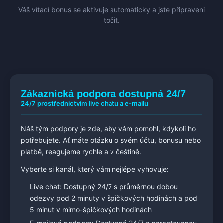
Váš vítací bonus se aktivuje automaticky a jste připraveni
točit.
Zákaznická podpora dostupná 24/7
24/7 prostřednictvím live chatu a e-mailu
Náš tým podpory je zde, aby vám pomohl, kdykoli ho
potřebujete. Ať máte otázku o svém účtu, bonusu nebo
platbě, reagujeme rychle a v češtině.
Vyberte si kanál, který vám nejlépe vyhovuje:
Live chat: Dostupný 24/7 s průměrnou dobou
odezvy pod 2 minuty v špičkových hodinách a pod
5 minut v mimo-špičkových hodinách
E-mailová podpora: Dostupná 24/7 s garantovanou