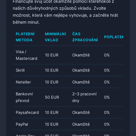
Financujte svůj účet okamžitě pomocí kteréhokoli z
našich důvěryhodných způsobů vkladu. Zvolte
možnost, která vám nejlépe vyhovuje, a začněte hrát
během minut.
PLATEBNÍ
MINIMÁLNÍ
ČAS
POPLATEK
METODA
VKLAD
ZPRACOVÁNÍ
Visa /
10 EUR
Okamžitě
0%
Mastercard
Skrill
10 EUR
Okamžitě
0%
Neteller
10 EUR
Okamžitě
0%
Bankovní
2–3 pracovní
50 EUR
0%
převod
dny
Paysafecard
10 EUR
Okamžitě
0%
PayPal
10 EUR
Okamžitě
0%
Apple Pay
10 EUR
Okamžitě
0%