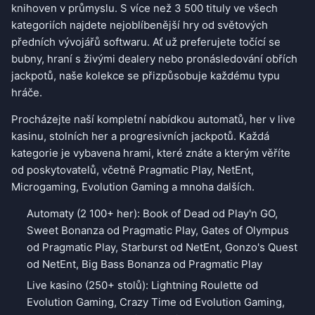
knihoven v průmyslu. S více než 3 500 tituly ve všech
kategoriích najdete nejoblíbenější hry od světových
předních vývojářů softwaru. Ať už preferujete točící se
bubny, hraní s živými dealery nebo pronásledování obřích
jackpotů, naše kolekce se přizpůsobuje každému typu
hráče.
Procházejte naší kompletní nabídkou automatů, her v live
kasinu, stolních her a progresivních jackpotů. Každá
kategorie je vybavena hrami, které znáte a kterým věříte
od poskytovatelů, včetně Pragmatic Play, NetEnt,
Microgaming, Evolution Gaming a mnoha dalších.
Automaty (2 100+ her): Book of Dead od Play'n GO,
Sweet Bonanza od Pragmatic Play, Gates of Olympus
od Pragmatic Play, Starburst od NetEnt, Gonzo's Quest
od NetEnt, Big Bass Bonanza od Pragmatic Play
Live kasino (250+ stolů): Lightning Roulette od
Evolution Gaming, Crazy Time od Evolution Gaming,