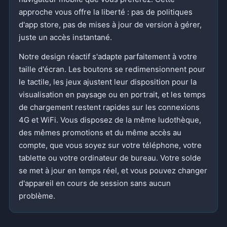
approche vous offre la liberté : pas de politiques
d'app store, pas de mises à jour de version à gérer,
juste un accès instantané.
Notre design réactif s'adapte parfaitement à votre
taille d'écran. Les boutons se redimensionnent pour
le tactile, les jeux ajustent leur disposition pour la
visualisation en paysage ou en portrait, et les temps
de chargement restent rapides sur les connexions
4G et WiFi. Vous disposez de la même ludothèque,
des mêmes promotions et du même accès au
compte, que vous soyez sur votre téléphone, votre
tablette ou votre ordinateur de bureau. Votre solde
se met à jour en temps réel, et vous pouvez changer
d'appareil en cours de session sans aucun
problème.