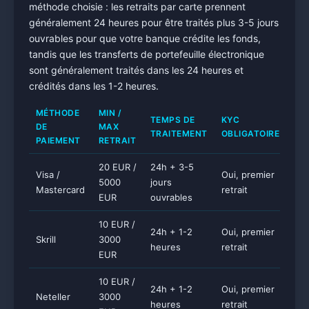
méthode choisie : les retraits par carte prennent
généralement 24 heures pour être traités plus 3-5 jours
ouvrables pour que votre banque crédite les fonds,
tandis que les transferts de portefeuille électronique
sont généralement traités dans les 24 heures et
crédités dans les 1-2 heures.
MÉTHODE
MIN /
TEMPS DE
KYC
DE
MAX
TRAITEMENT
OBLIGATOIRE
PAIEMENT
RETRAIT
20 EUR /
24h + 3-5
Visa /
Oui, premier
5000
jours
Mastercard
retrait
EUR
ouvrables
10 EUR /
24h + 1-2
Oui, premier
Skrill
3000
heures
retrait
EUR
10 EUR /
24h + 1-2
Oui, premier
Neteller
3000
heures
retrait